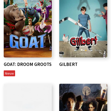
GOAT: DROOM GROOTS
GILBERT
Nieuw