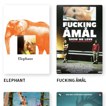
ELEPHANT
FUCKING ÅMÅL