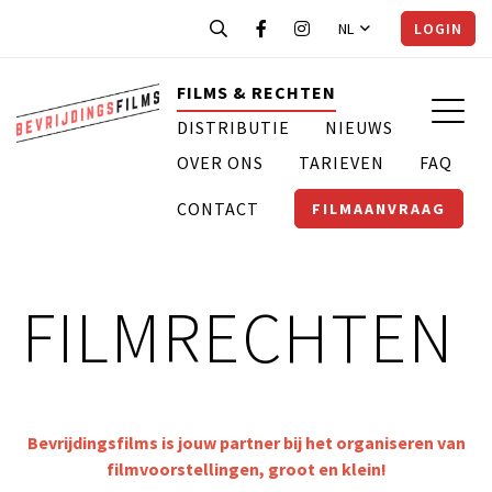
NL
LOGIN
FILMS & RECHTEN
DISTRIBUTIE
NIEUWS
OVER ONS
TARIEVEN
FAQ
CONTACT
FILMAANVRAAG
FILMRECHTEN
Bevrijdingsfilms is jouw partner bij het organiseren van
filmvoorstellingen, groot en klein!