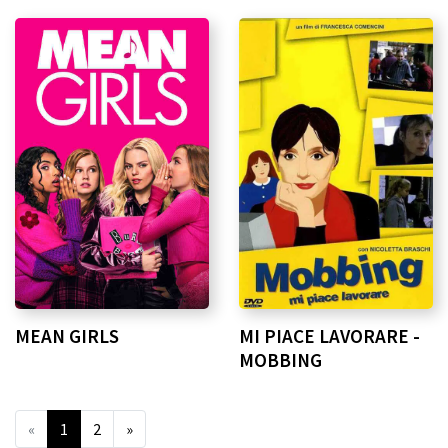
MEAN GIRLS
MI PIACE LAVORARE -
MOBBING
«
1
2
»