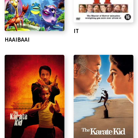
IT
HAAIBAAI