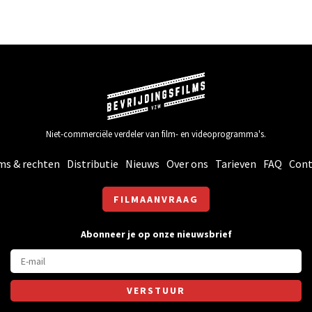
Niet-commerciële verdeler van film- en videoprogramma's.
ms & rechten
Distributie
Nieuws
Over ons
Tarieven
FAQ
Cont
FILMAANVRAAG
Abonneer je op onze nieuwsbrief