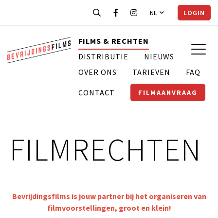
NL
LOGIN
FILMS & RECHTEN
DISTRIBUTIE
NIEUWS
OVER ONS
TARIEVEN
FAQ
CONTACT
FILMAANVRAAG
FILMRECHTEN
Bevrijdingsfilms is jouw partner bij het organiseren van
filmvoorstellingen, groot en klein!