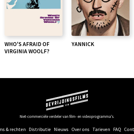
WHO'S AFRAID OF
YANNICK
VIRGINIA WOOLF?
Niet-commerciële verdeler van film- en videoprogramma's.
ms & rechten
Distributie
Nieuws
Over ons
Tarieven
FAQ
Cont