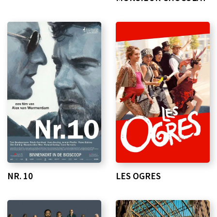
NR. 10
LES OGRES