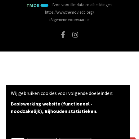
Bron voor filmdata en afbeeldingen:
https://www.themoviedb.org/
•
Algemene voorwaarden
Wij gebruiken cookies voor volgende doeleinden:
Basiswerking website (functioneel -
noodzakelijk), Bijhouden statistieken
.