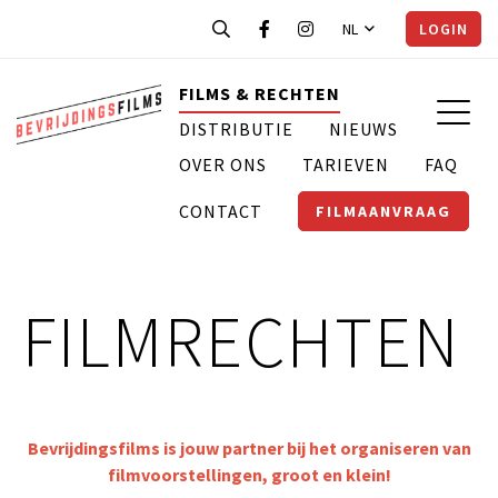
NL
LOGIN
FILMS & RECHTEN
DISTRIBUTIE
NIEUWS
OVER ONS
TARIEVEN
FAQ
CONTACT
FILMAANVRAAG
FILMRECHTEN
Bevrijdingsfilms is jouw partner bij het organiseren van
filmvoorstellingen, groot en klein!