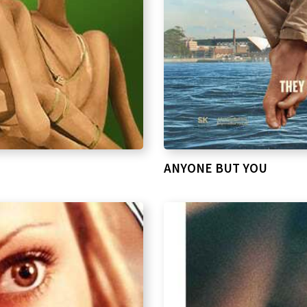
ANYONE BUT YOU