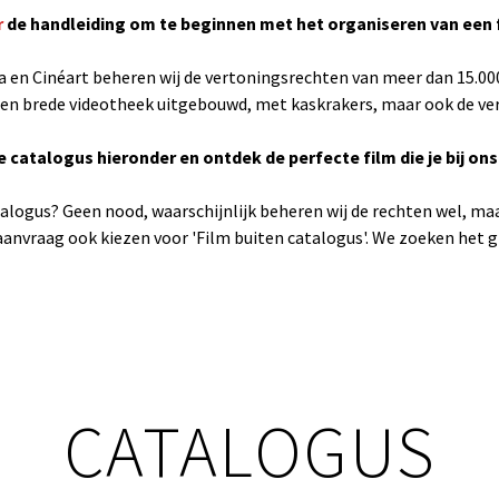
r
de handleiding om te beginnen met het organiseren van een 
 en Cinéart beheren wij de vertoningsrechten van meer dan 15.000 
 brede videotheek uitgebouwd, met kaskrakers, maar ook de verbo
e catalogus hieronder en ontdek de perfecte film die je bij ons
atalogus? Geen nood, waarschijnlijk beheren wij de rechten wel, maar
maanvraag ook kiezen voor 'Film buiten catalogus'. We zoeken het gr
CATALOGUS