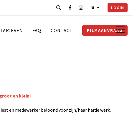
NL
LOGIN
TARIEVEN
FAQ
CONTACT
FILMAANVRAAG
groot en klein!
rtiest en medewerker beloond voor zijn/haar harde werk.