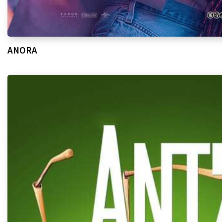
ANORA