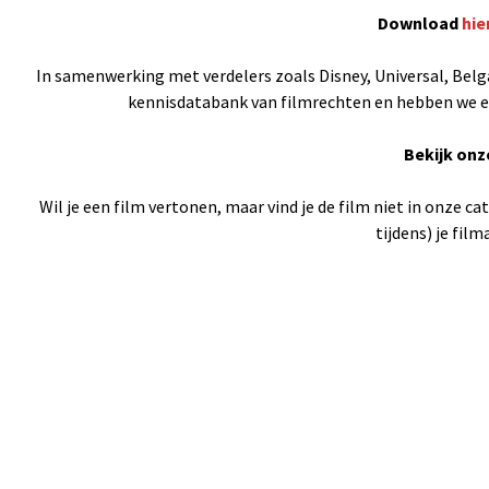
Download
hie
In samenwerking met verdelers zoals Disney, Universal, Belga
kennisdatabank van filmrechten en hebben we een
Bekijk onz
Wil je een film vertonen, maar vind je de film niet in onze c
tijdens) je fil