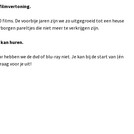
filmvertoning.
films. De voorbije jaren zijn we zo uitgegroeid tot een heuse
rgen pareltjes die niet meer te verkrijgen zijn.
 kan huren.
 hebben we de dvd of blu-ray niet. Je kan bij de start van (én
aag voor je uit!