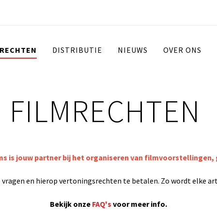
 RECHTEN
DISTRIBUTIE
NIEUWS
OVER ONS
FILMRECHTEN
ms is jouw partner bij het organiseren van filmvoorstellingen, 
 te vragen en hierop vertoningsrechten te betalen. Zo wordt elke a
Bekijk onze
FAQ's
voor meer info.