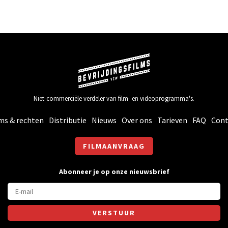
Niet-commerciële verdeler van film- en videoprogramma's.
ms & rechten
Distributie
Nieuws
Over ons
Tarieven
FAQ
Cont
FILMAANVRAAG
Abonneer je op onze nieuwsbrief