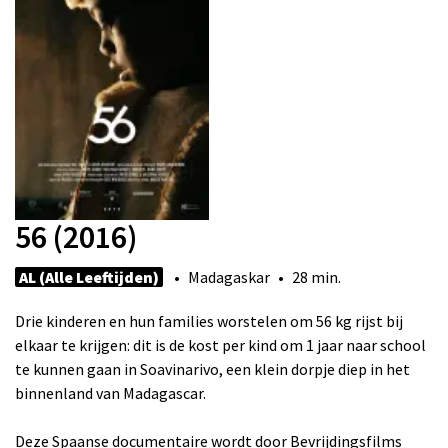
56 (2016)
AL (Alle Leeftijden)
• Madagaskar • 28 min.
Drie kinderen en hun families worstelen om 56 kg rijst bij
elkaar te krijgen: dit is de kost per kind om 1 jaar naar school
te kunnen gaan in Soavinarivo, een klein dorpje diep in het
binnenland van Madagascar.
Deze Spaanse documentaire wordt door Bevrijdingsfilms