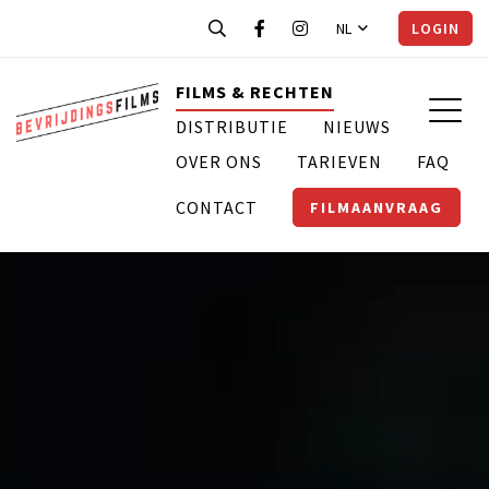
NL
LOGIN
FILMS & RECHTEN
DISTRIBUTIE
NIEUWS
OVER ONS
TARIEVEN
FAQ
CONTACT
FILMAANVRAAG