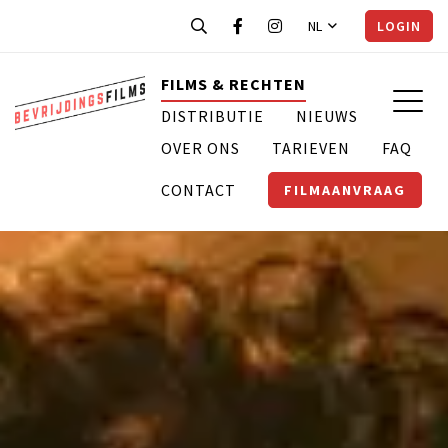
NL
LOGIN
FILMS & RECHTEN
DISTRIBUTIE
NIEUWS
OVER ONS
TARIEVEN
FAQ
CONTACT
FILMAANVRAAG