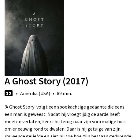
A Ghost Story (2017)
12
• Amerika (USA) • 89 min.
'A Ghost Story' volgt een spookachtige gedaante die eens
een man is geweest. Nadat hij vroegtijdig de aarde heeft
moeten verlaten, keert hij terug naar zijn voormalige huis
om er eeuwig rond te dwalen. Daar is hij getuige van zijn
rouwende geliefde en ziet hij toe hoe zijn bestaan gedurende