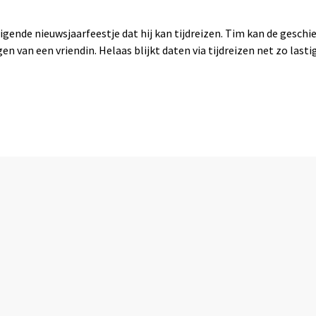
gende nieuwsjaarfeestje dat hij kan tijdreizen. Tim kan de geschied
 van een vriendin. Helaas blijkt daten via tijdreizen net zo lastig 