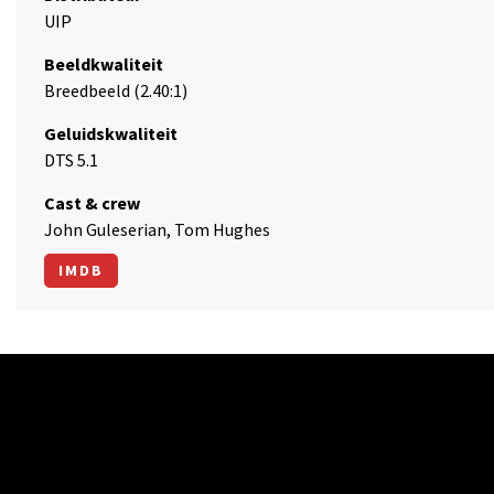
UIP
Beeldkwaliteit
Breedbeeld (2.40:1)
Geluidskwaliteit
DTS 5.1
Cast & crew
John Guleserian, Tom Hughes
IMDB