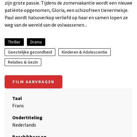
zijn grote passie. Tijdens de zomervakantie wordt een nieuwe
patiënte opgenomen, Gloria, een schizofreen tienermeisje.
Paul wordt halsoverkop verliefd op haar en samen lopen ze
weg van de wereld van de volwassenen...
Thriller
Drama
Geestelijke gezondheid
Kinderen & Adolescentie
Relaties & Gezin
FILM AANVRAGEN
Taal
Frans
Ondertiteling
Nederlands
Beschikbaar op