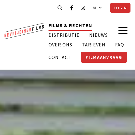
NL
LOGIN
FILMS & RECHTEN
DISTRIBUTIE
NIEUWS
OVER ONS
TARIEVEN
FAQ
CONTACT
FILMAANVRAAG