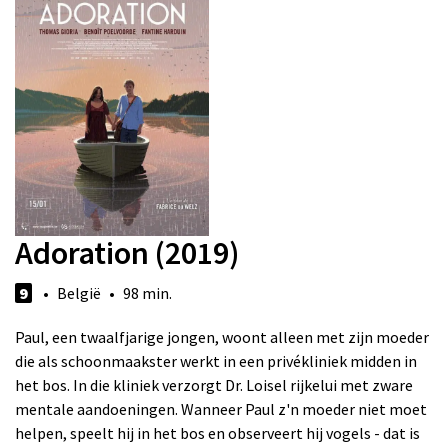
Adoration (2019)
9
• België • 98 min.
Paul, een twaalfjarige jongen, woont alleen met zijn moeder
die als schoonmaakster werkt in een privékliniek midden in
het bos. In die kliniek verzorgt Dr. Loisel rijkelui met zware
mentale aandoeningen. Wanneer Paul z'n moeder niet moet
helpen, speelt hij in het bos en observeert hij vogels - dat is