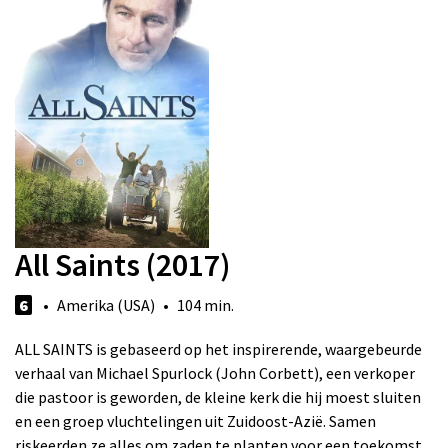
All Saints (2017)
6
• Amerika (USA) • 104 min.
ALL SAINTS is gebaseerd op het inspirerende, waargebeurde
verhaal van Michael Spurlock (John Corbett), een verkoper
die pastoor is geworden, de kleine kerk die hij moest sluiten
en een groep vluchtelingen uit Zuidoost-Azië. Samen
riskeerden ze alles om zaden te planten voor een toekomst