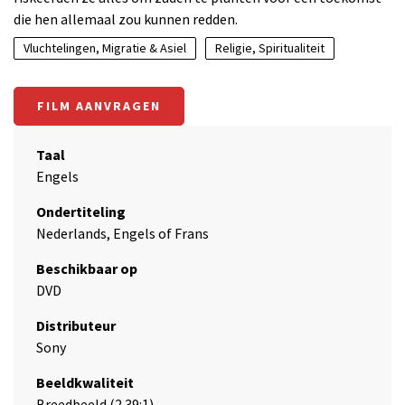
die hen allemaal zou kunnen redden.
Vluchtelingen, Migratie & Asiel
Religie, Spiritualiteit
FILM AANVRAGEN
Taal
Engels
Ondertiteling
Nederlands, Engels of Frans
Beschikbaar op
DVD
Distributeur
Sony
Beeldkwaliteit
Breedbeeld (2.39:1)