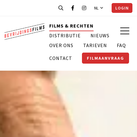
NL
LOGIN
FILMS & RECHTEN
DISTRIBUTIE
NIEUWS
OVER ONS
TARIEVEN
FAQ
CONTACT
FILMAANVRAAG