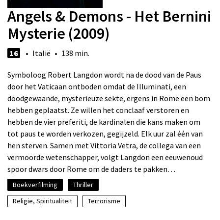
Angels & Demons - Het Bernini
Mysterie (2009)
16
• Italië • 138 min.
Symboloog Robert Langdon wordt na de dood van de Paus
door het Vaticaan ontboden omdat de Illuminati, een
doodgewaande, mysterieuze sekte, ergens in Rome een bom
hebben geplaatst. Ze willen het conclaaf verstoren en
hebben de vier preferiti, de kardinalen die kans maken om
tot paus te worden verkozen, gegijzeld. Elk uur zal één van
hen sterven. Samen met Vittoria Vetra, de collega van een
vermoorde wetenschapper, volgt Langdon een eeuwenoud
spoor dwars door Rome om de daders te pakken…
Boekverfilming
Thriller
Religie, Spiritualiteit
Terrorisme