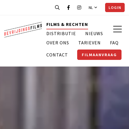
NL
LOGIN
FILMS & RECHTEN
DISTRIBUTIE
NIEUWS
OVER ONS
TARIEVEN
FAQ
CONTACT
FILMAANVRAAG