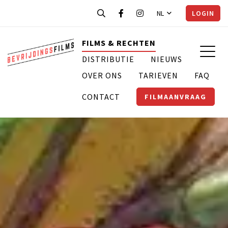
NL
LOGIN
FILMS & RECHTEN
DISTRIBUTIE
NIEUWS
OVER ONS
TARIEVEN
FAQ
CONTACT
FILMAANVRAAG