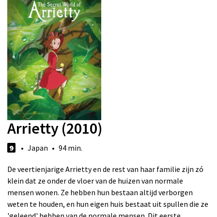
Arrietty (2010)
9
• Japan • 94 min.
De veertienjarige Arrietty en de rest van haar familie zijn zó
klein dat ze onder de vloer van de huizen van normale
mensen wonen. Ze hebben hun bestaan altijd verborgen
weten te houden, en hun eigen huis bestaat uit spullen die ze
'geleend' hebben van de normale mensen. Dit eerste