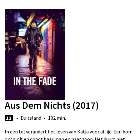
Aus Dem Nichts (2017)
12
• Duitsland • 102 min.
In een tel verandert het leven van Katja voor altijd. Een bom
ontploft en doodt haar man en haar zoon. Het duurt niet