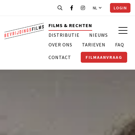
NL
LOGIN
FILMS & RECHTEN
DISTRIBUTIE
NIEUWS
OVER ONS
TARIEVEN
FAQ
CONTACT
FILMAANVRAAG