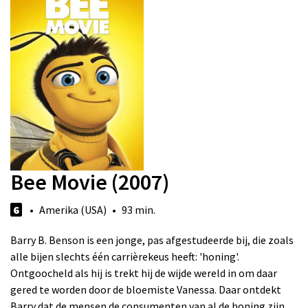
Bee Movie (2007)
6
• Amerika (USA) • 93 min.
Barry B. Benson is een jonge, pas afgestudeerde bij, die zoals
alle bijen slechts één carrièrekeus heeft: 'honing'.
Ontgoocheld als hij is trekt hij de wijde wereld in om daar
gered te worden door de bloemiste Vanessa. Daar ontdekt
Barry dat de mensen de consumenten van al de honing zijn