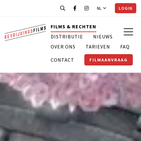
NL
LOGIN
FILMS & RECHTEN
DISTRIBUTIE
NIEUWS
OVER ONS
TARIEVEN
FAQ
CONTACT
FILMAANVRAAG