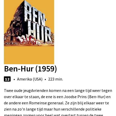
Ben-Hur (1959)
12
• Amerika (USA) • 223 min.
Twee oude jeugdvrienden komen na een lange tijd weer tegen
over elkaar te staan, de ene is een Joodse Prins (Ben-Hur) en
de andere een Romeinse generaal. Ze zijn blij elkaar weer te
zien na zo'n lange tijd maar hun verschillende politieke
meningen zorgen voor heel wat overlast tussen de twee.