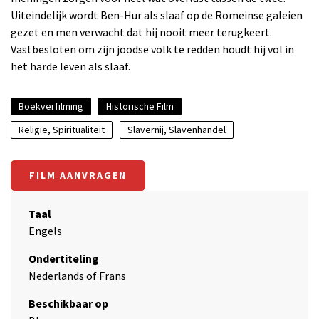
Uiteindelijk wordt Ben-Hur als slaaf op de Romeinse galeien
gezet en men verwacht dat hij nooit meer terugkeert.
Vastbesloten om zijn joodse volk te redden houdt hij vol in
het harde leven als slaaf.
Boekverfilming
Historische Film
Religie, Spiritualiteit
Slavernij, Slavenhandel
FILM AANVRAGEN
Taal
Engels
Ondertiteling
Nederlands of Frans
Beschikbaar op