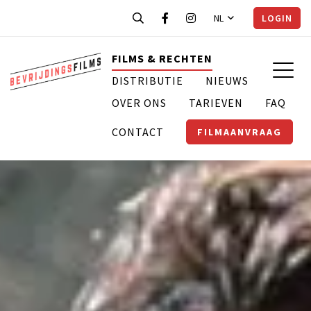
NL
LOGIN
FILMS & RECHTEN
DISTRIBUTIE
NIEUWS
OVER ONS
TARIEVEN
FAQ
CONTACT
FILMAANVRAAG