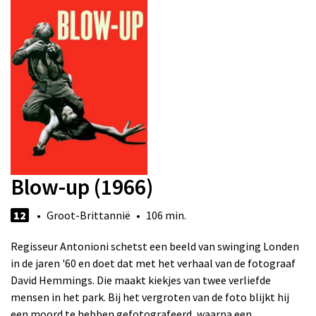
Blow-up (1966)
12
• Groot-Brittannië • 106 min.
Regisseur Antonioni schetst een beeld van swinging Londen
in de jaren '60 en doet dat met het verhaal van de fotograaf
David Hemmings. Die maakt kiekjes van twee verliefde
mensen in het park. Bij het vergroten van de foto blijkt hij
een moord te hebben gefotografeerd, waarna een