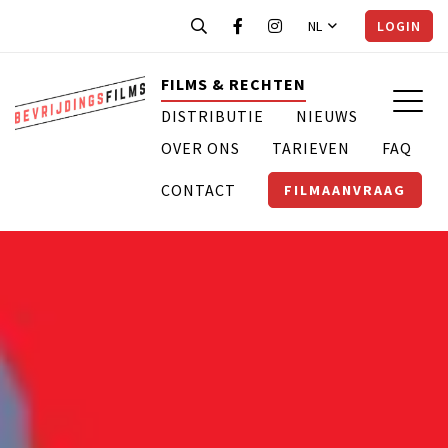
NL
LOGIN
FILMS & RECHTEN
DISTRIBUTIE
NIEUWS
OVER ONS
TARIEVEN
FAQ
CONTACT
FILMAANVRAAG