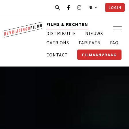
NL
LOGIN
FILMS & RECHTEN
DISTRIBUTIE
NIEUWS
OVER ONS
TARIEVEN
FAQ
CONTACT
FILMAANVRAAG