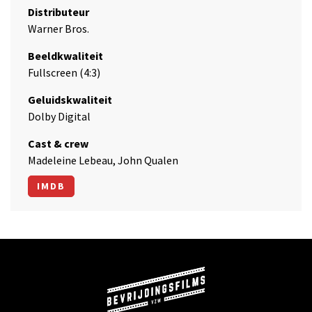
Distributeur
Warner Bros.
Beeldkwaliteit
Fullscreen (4:3)
Geluidskwaliteit
Dolby Digital
Cast & crew
Madeleine Lebeau, John Qualen
IMDB