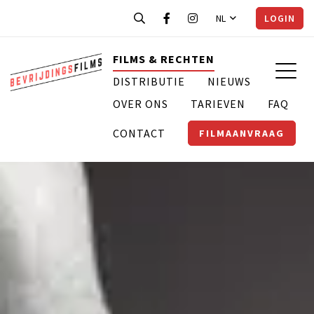
NL
LOGIN
FILMS & RECHTEN
DISTRIBUTIE
NIEUWS
OVER ONS
TARIEVEN
FAQ
CONTACT
FILMAANVRAAG