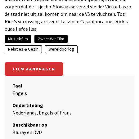
zorgen dat de Tsjecho-Slowaakse verzetsleider Victor Laszo
de stad niet uit zal komen om naar de VS te vluchten. Tot
Rick's verrassing arriveert Laszlo in Casablanca met Rick's
oude liefde Ilsa.
Muziekfilm
Zwart-Wit Film
Relaties & Gezin
Wereldoorlog
FILM AANVRAGEN
Taal
Engels
Ondertiteling
Nederlands, Engels of Frans
Beschikbaar op
Bluray en DVD