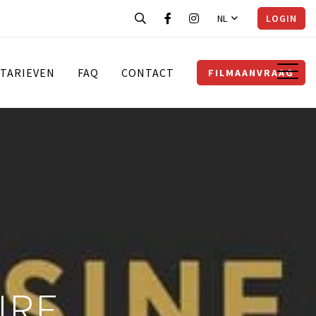
NL
LOGIN
TARIEVEN
FAQ
CONTACT
FILMAANVRAAG
URE