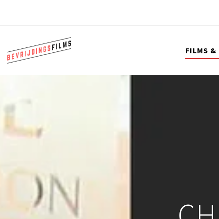
FILMS &
CH