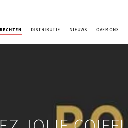
 RECHTEN
DISTRIBUTIE
NIEUWS
OVER ONS
EZ JOLIE COIFF