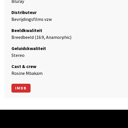
Bluray
Distributeur
Bevrijdingsfilms vzw
Beeldkwaliteit
Breedbeeld (16:9, Anamorphic)
Geluidskwaliteit
Stereo
Cast & crew
Rosine Mbakam
IMDB