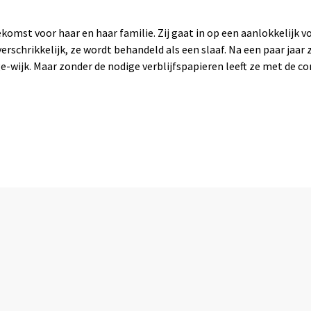
mst voor haar en haar familie. Zij gaat in op een aanlokkelijk vo
rschrikkelijk, ze wordt behandeld als een slaaf. Na een paar jaar
ge-wijk. Maar zonder de nodige verblijfspapieren leeft ze met de 