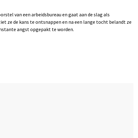
orstel van een arbeidsbureau en gaat aan de slag als
 ziet ze de kans te ontsnappen en na een lange tocht belandt ze
constante angst opgepakt te worden.