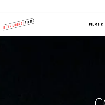
FILMS &
C