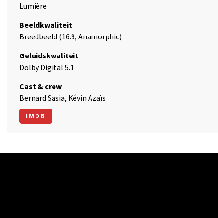
Lumière
Beeldkwaliteit
Breedbeeld (16:9, Anamorphic)
Geluidskwaliteit
Dolby Digital 5.1
Cast & crew
Bernard Sasia, Kévin Azaïs
IMDB