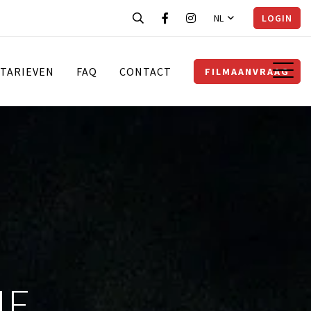
NL
LOGIN
TARIEVEN
FAQ
CONTACT
FILMAANVRAAG
ME