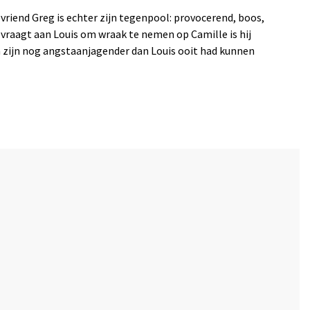
 vriend Greg is echter zijn tegenpool: provocerend, boos,
vraagt aan Louis om wraak te nemen op Camille is hij
n zijn nog angstaanjagender dan Louis ooit had kunnen