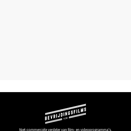
Niet-commerciële verdeler van film- en videoprogramma's.