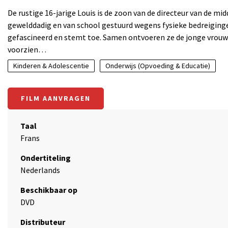
De rustige 16-jarige Louis is de zoon van de directeur van de mi
gewelddadig en van school gestuurd wegens fysieke bedreiginge
gefascineerd en stemt toe. Samen ontvoeren ze de jonge vrouw 
voorzien…
Kinderen & Adolescentie
Onderwijs (Opvoeding & Educatie)
FILM AANVRAGEN
Taal
Frans
Ondertiteling
Nederlands
Beschikbaar op
DVD
Distributeur