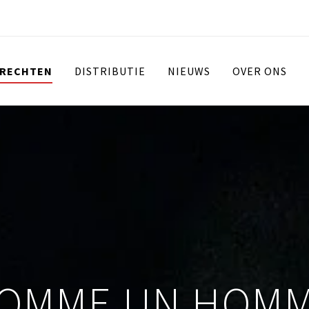
 RECHTEN
DISTRIBUTIE
NIEUWS
OVER ONS
OMME UN HOM