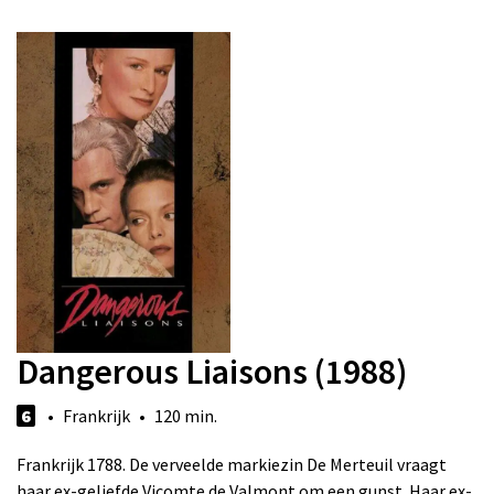
Dangerous Liaisons (1988)
6
• Frankrijk • 120 min.
Frankrijk 1788. De verveelde markiezin De Merteuil vraagt
haar ex-geliefde Vicomte de Valmont om een gunst. Haar ex-