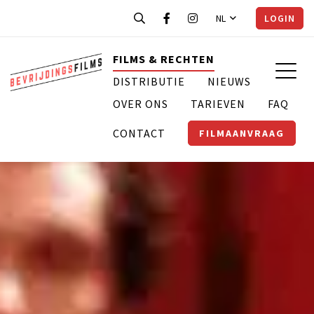
NL
LOGIN
FILMS & RECHTEN
DISTRIBUTIE
NIEUWS
OVER ONS
TARIEVEN
FAQ
CONTACT
FILMAANVRAAG