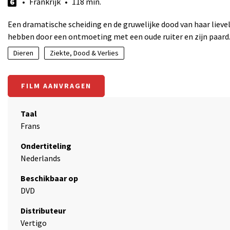
6
• Frankrijk • 118 min.
Een dramatische scheiding en de gruwelijke dood van haar lievel
hebben door een ontmoeting met een oude ruiter en zijn paard
Dieren
Ziekte, Dood & Verlies
FILM AANVRAGEN
Taal
Frans
Ondertiteling
Nederlands
Beschikbaar op
DVD
Distributeur
Vertigo