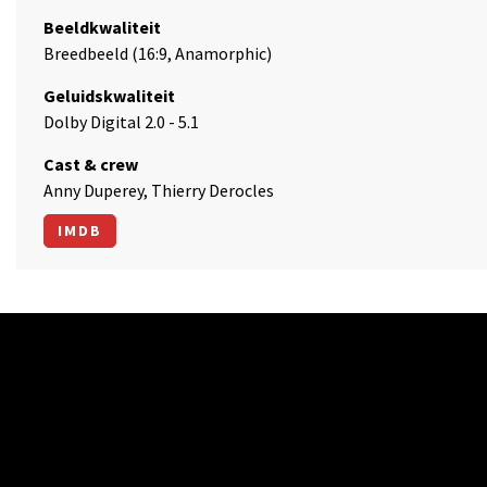
Beeldkwaliteit
Breedbeeld (16:9, Anamorphic)
Geluidskwaliteit
Dolby Digital 2.0 - 5.1
Cast & crew
Anny Duperey, Thierry Derocles
IMDB