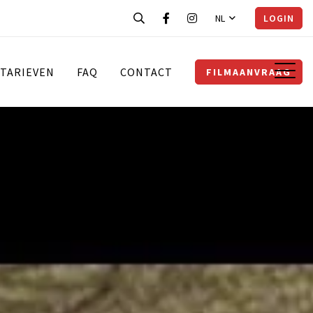
NL
LOGIN
TARIEVEN
FAQ
CONTACT
FILMAANVRAAG
I