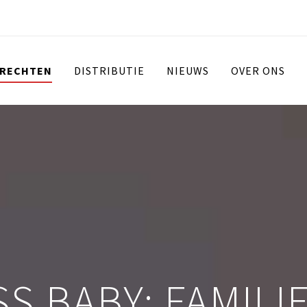
 RECHTEN
DISTRIBUTIE
NIEUWS
OVER ONS
S BABY: FAMILI