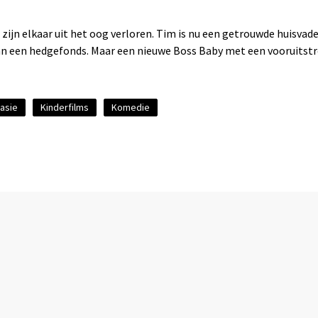
zijn elkaar uit het oog verloren. Tim is nu een getrouwde huisvad
van een hedgefonds. Maar een nieuwe Boss Baby met een vooruitstr
asie
Kinderfilms
Komedie