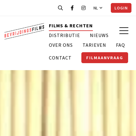
NL
LOGIN
FILMS & RECHTEN
DISTRIBUTIE
NIEUWS
OVER ONS
TARIEVEN
FAQ
CONTACT
FILMAANVRAAG