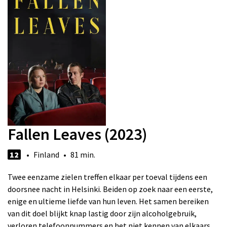
Fallen Leaves (2023)
12
• Finland • 81 min.
Twee eenzame zielen treffen elkaar per toeval tijdens een
doorsnee nacht in Helsinki. Beiden op zoek naar een eerste,
enige en ultieme liefde van hun leven. Het samen bereiken
van dit doel blijkt knap lastig door zijn alcoholgebruik,
verloren telefoonnummers en het niet kennen van elkaars