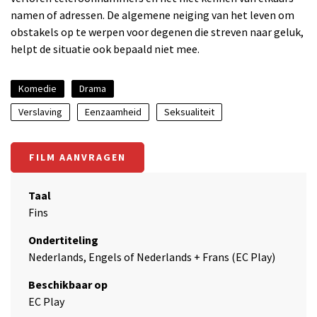
namen of adressen. De algemene neiging van het leven om
obstakels op te werpen voor degenen die streven naar geluk,
helpt de situatie ook bepaald niet mee.
Komedie
Drama
Verslaving
Eenzaamheid
Seksualiteit
FILM AANVRAGEN
Taal
Fins
Ondertiteling
Nederlands, Engels of Nederlands + Frans (EC Play)
Beschikbaar op
EC Play