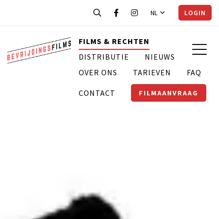
NL
LOGIN
FILMS & RECHTEN
DISTRIBUTIE
NIEUWS
OVER ONS
TARIEVEN
FAQ
CONTACT
FILMAANVRAAG