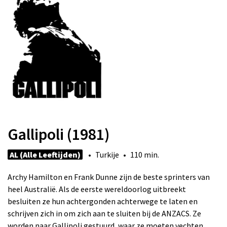
Gallipoli (1981)
AL (Alle Leeftijden)
• Turkije • 110 min.
Archy Hamilton en Frank Dunne zijn de beste sprinters van
heel Australië. Als de eerste wereldoorlog uitbreekt
besluiten ze hun achtergonden achterwege te laten en
schrijven zich in om zich aan te sluiten bij de ANZACS. Ze
worden naar Gallipoli gestuurd, waar ze moeten vechten