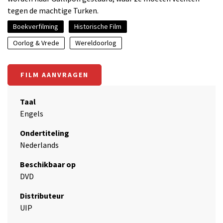
tegen de machtige Turken.
Boekverfilming
Historische Film
Oorlog & Vrede
Wereldoorlog
FILM AANVRAGEN
Taal
Engels
Ondertiteling
Nederlands
Beschikbaar op
DVD
Distributeur
UIP