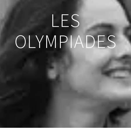
LES
OLYMPIADES