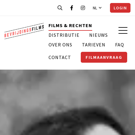
NL
LOGIN
FILMS & RECHTEN
DISTRIBUTIE
NIEUWS
OVER ONS
TARIEVEN
FAQ
CONTACT
FILMAANVRAAG