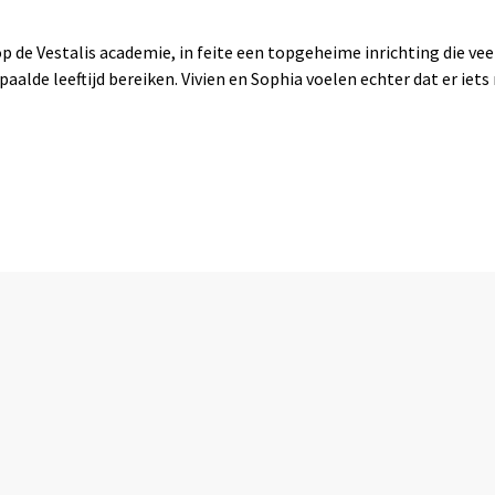
p de Vestalis academie, in feite een topgeheime inrichting die vee
lde leeftijd bereiken. Vivien en Sophia voelen echter dat er iets 