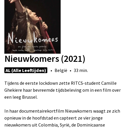
Nieuwkomers (2021)
AL (Alle Leeftijden)
• België • 33 min.
Tijdens de eerste lockdown zette RITCS-student Camille
Ghekiere haar bevreemde tijdsbeleving om in een film over
een leeg Brussel.
In haar documentairekortfilm Nieuwkomers waagt ze zich
opnieuw in de hoofdstad en capteert ze vier jonge
nieuwkomers uit Colombia, Syrië, de Dominicaanse