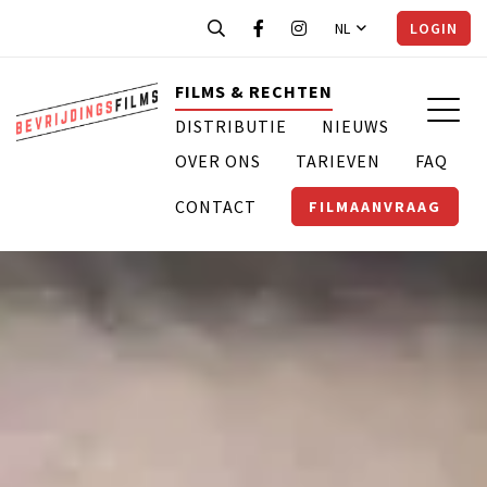
NL
LOGIN
FILMS & RECHTEN
DISTRIBUTIE
NIEUWS
OVER ONS
TARIEVEN
FAQ
CONTACT
FILMAANVRAAG