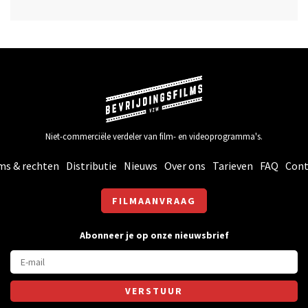
Niet-commerciële verdeler van film- en videoprogramma's.
ms & rechten
Distributie
Nieuws
Over ons
Tarieven
FAQ
Cont
FILMAANVRAAG
Abonneer je op onze nieuwsbrief