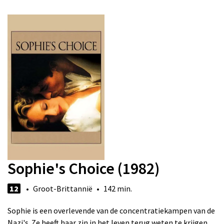
Sophie's Choice (1982)
12
• Groot-Brittannië • 142 min.
Sophie is een overlevende van de concentratiekampen van de
Nazi's. Ze heeft haar zin in het leven terug weten te krijgen