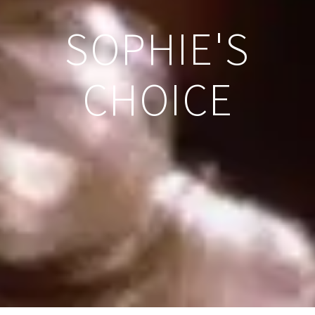
SOPHIE'S
CHOICE