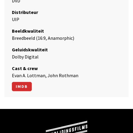
DVD
Distributeur
UIP
Beeldkwaliteit
Breedbeeld (16:9, Anamorphic)
Geluidskwaliteit
Dolby Digital
Cast & crew
Evan A. Lottman, John Rothman
IMDB