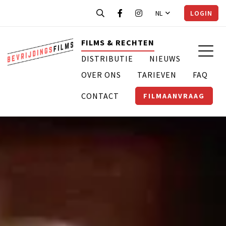
NL
LOGIN
FILMS & RECHTEN
DISTRIBUTIE
NIEUWS
OVER ONS
TARIEVEN
FAQ
CONTACT
FILMAANVRAAG