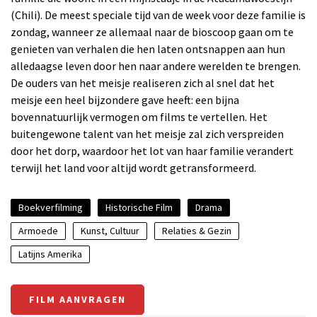
(Chili). De meest speciale tijd van de week voor deze familie is
zondag, wanneer ze allemaal naar de bioscoop gaan om te
genieten van verhalen die hen laten ontsnappen aan hun
alledaagse leven door hen naar andere werelden te brengen.
De ouders van het meisje realiseren zich al snel dat het
meisje een heel bijzondere gave heeft: een bijna
bovennatuurlijk vermogen om films te vertellen. Het
buitengewone talent van het meisje zal zich verspreiden
door het dorp, waardoor het lot van haar familie verandert
terwijl het land voor altijd wordt getransformeerd.
Boekverfilming
Historische Film
Drama
Armoede
Kunst, Cultuur
Relaties & Gezin
Latijns Amerika
FILM AANVRAGEN