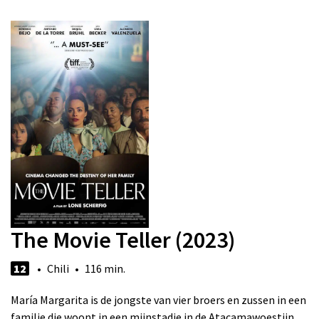
The Movie Teller (2023)
12
• Chili • 116 min.
María Margarita is de jongste van vier broers en zussen in een
familie die woont in een mijnstadje in de Atacamawoestijn