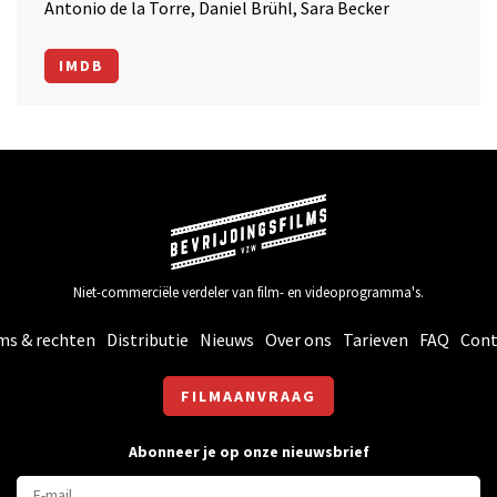
Antonio de la Torre, Daniel Brühl, Sara Becker
IMDB
Niet-commerciële verdeler van film- en videoprogramma's.
ms & rechten
Distributie
Nieuws
Over ons
Tarieven
FAQ
Cont
FILMAANVRAAG
Abonneer je op onze nieuwsbrief