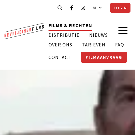
NL
LOGIN
FILMS & RECHTEN
DISTRIBUTIE
NIEUWS
OVER ONS
TARIEVEN
FAQ
CONTACT
FILMAANVRAAG