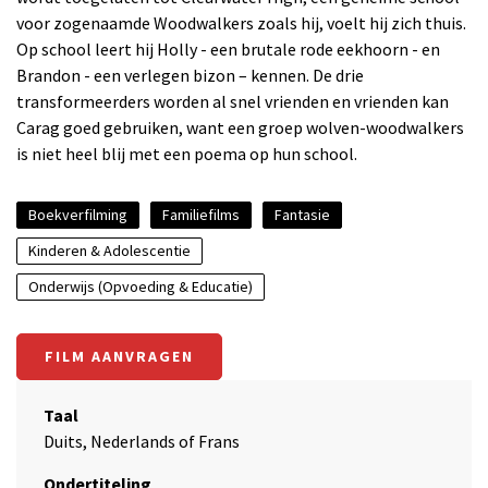
voor zogenaamde Woodwalkers zoals hij, voelt hij zich thuis.
Op school leert hij Holly - een brutale rode eekhoorn - en
Brandon - een verlegen bizon – kennen. De drie
transformeerders worden al snel vrienden en vrienden kan
Carag goed gebruiken, want een groep wolven-woodwalkers
is niet heel blij met een poema op hun school.
Boekverfilming
Familiefilms
Fantasie
Kinderen & Adolescentie
Onderwijs (Opvoeding & Educatie)
FILM AANVRAGEN
Taal
Duits, Nederlands of Frans
Ondertiteling