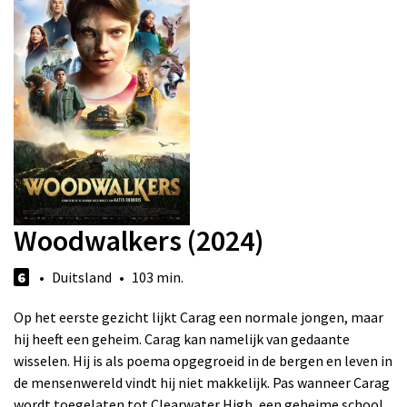
Woodwalkers (2024)
6
• Duitsland • 103 min.
Op het eerste gezicht lijkt Carag een normale jongen, maar
hij heeft een geheim. Carag kan namelijk van gedaante
wisselen. Hij is als poema opgegroeid in de bergen en leven in
de mensenwereld vindt hij niet makkelijk. Pas wanneer Carag
wordt toegelaten tot Clearwater High, een geheime school