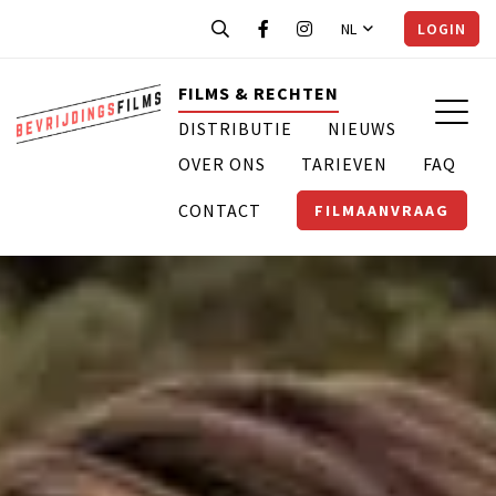
NL
LOGIN
FILMS & RECHTEN
DISTRIBUTIE
NIEUWS
OVER ONS
TARIEVEN
FAQ
CONTACT
FILMAANVRAAG