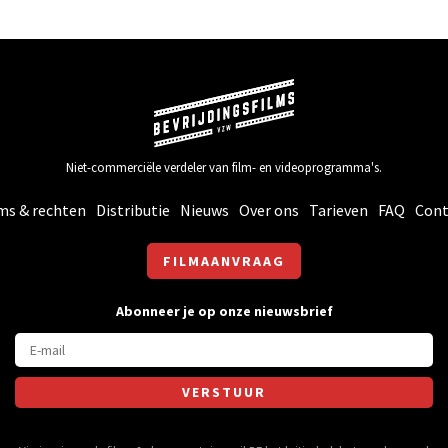
Niet-commerciële verdeler van film- en videoprogramma's.
ms & rechten
Distributie
Nieuws
Over ons
Tarieven
FAQ
Cont
FILMAANVRAAG
Abonneer je op onze nieuwsbrief