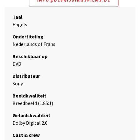
INFO@BEVRIJDINGSFILMS.BE
Taal
Engels
Ondertiteling
Nederlands of Frans
Beschikbaar op
DVD
Distributeur
Sony
Beeldkwaliteit
Breedbeeld (1.85:1)
Geluidskwaliteit
Dolby Digital 2.0
Cast & crew