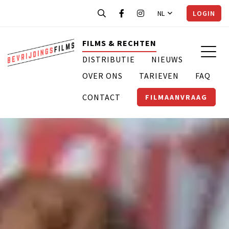
NL
LOGIN
FILMS & RECHTEN
DISTRIBUTIE
NIEUWS
OVER ONS
TARIEVEN
FAQ
CONTACT
FILMAANVRAAG