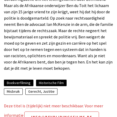
Maar als de Afrikaanse onderwijzer Ben du Toit het lichaam
van zijn 15 jarige vriend te zijn krijgt, weet hij dat hij door de
politie is doodgemarteld. Op zoek naar rechtvaardigheid
neemt Ben de advocaat Ian McKenzie in de arm, die de familie
bijstaat tijdens de rechtszaak. Maar de rechte negeert het
bewijsmateriaal en spreekt de politie vrij. Ben weigert de
moed op te geven en zet zijn gezin en carrière op het spel
door het op te nemen tegen een systeem dat in handen is
van racisten, oplichters en moordenaars. Want als je niet
voor de Afrikaners bent, dan ben je tegen hen. En het kan zijn
dat je dit met je leven moet bekopen.
Boekverfilming
Historische Film
Misbruik
Gerecht, Justitie
Deze titel is (tijdelijk) niet meer beschikbaar. Voor meer
informatie