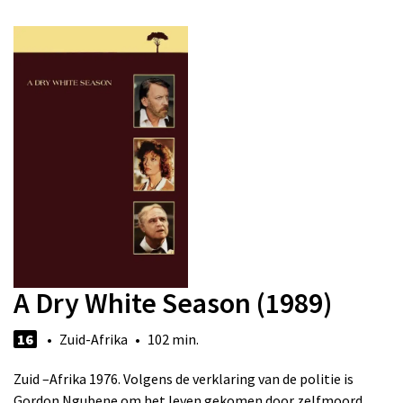
A Dry White Season (1989)
16
• Zuid-Afrika • 102 min.
Zuid –Afrika 1976. Volgens de verklaring van de politie is
Gordon Ngubene om het leven gekomen door zelfmoord.