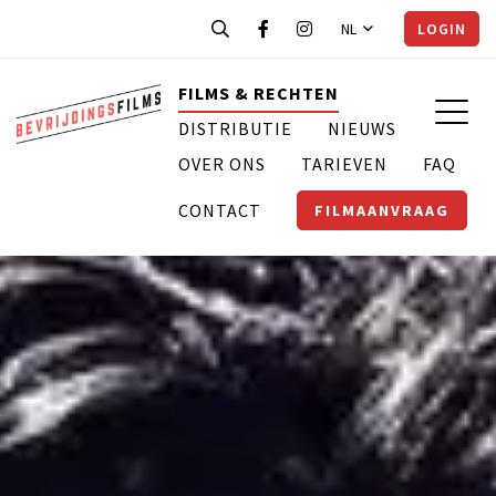
NL
LOGIN
FILMS & RECHTEN
DISTRIBUTIE
NIEUWS
OVER ONS
TARIEVEN
FAQ
CONTACT
FILMAANVRAAG