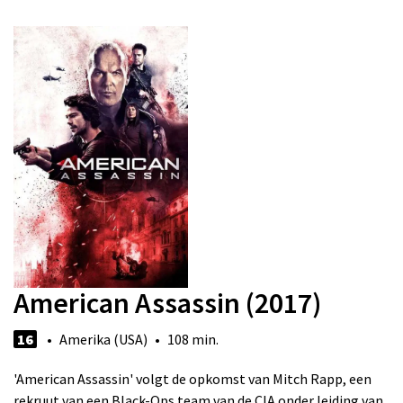
American Assassin (2017)
16
• Amerika (USA) • 108 min.
'American Assassin' volgt de opkomst van Mitch Rapp, een
rekruut van een Black-Ops team van de CIA onder leiding van