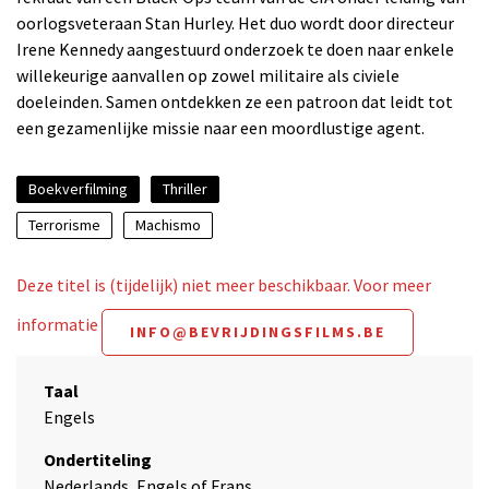
oorlogsveteraan Stan Hurley. Het duo wordt door directeur
Irene Kennedy aangestuurd onderzoek te doen naar enkele
willekeurige aanvallen op zowel militaire als civiele
doeleinden. Samen ontdekken ze een patroon dat leidt tot
een gezamenlijke missie naar een moordlustige agent.
Boekverfilming
Thriller
Terrorisme
Machismo
Deze titel is (tijdelijk) niet meer beschikbaar. Voor meer
informatie
INFO@BEVRIJDINGSFILMS.BE
Taal
Engels
Ondertiteling
Nederlands, Engels of Frans