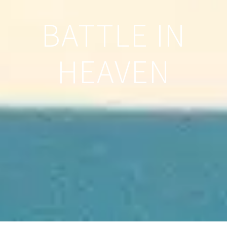
BATTLE IN
HEAVEN