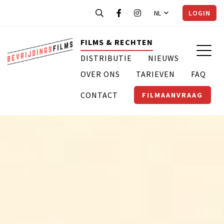
NL
LOGIN
FILMS & RECHTEN
DISTRIBUTIE
NIEUWS
OVER ONS
TARIEVEN
FAQ
CONTACT
FILMAANVRAAG