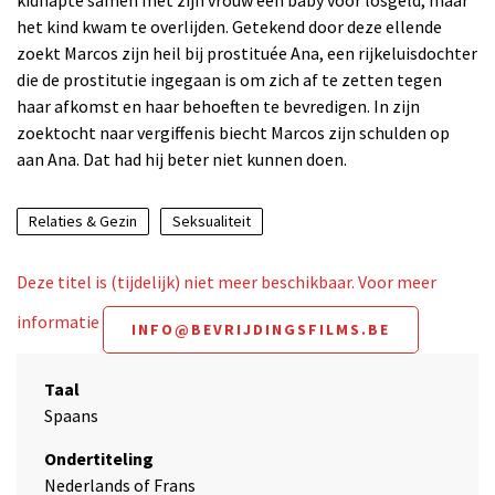
kidnapte samen met zijn vrouw een baby voor losgeld, maar
het kind kwam te overlijden. Getekend door deze ellende
zoekt Marcos zijn heil bij prostituée Ana, een rijkeluisdochter
die de prostitutie ingegaan is om zich af te zetten tegen
haar afkomst en haar behoeften te bevredigen. In zijn
zoektocht naar vergiffenis biecht Marcos zijn schulden op
aan Ana. Dat had hij beter niet kunnen doen.
Relaties & Gezin
Seksualiteit
Deze titel is (tijdelijk) niet meer beschikbaar. Voor meer
informatie
INFO@BEVRIJDINGSFILMS.BE
Taal
Spaans
Ondertiteling
Nederlands of Frans