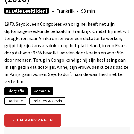
AL (Alle Leeftijden)
• Frankrijk • 93 min.
1973. Seyolo, een Congolees van origine, heeft net zijn
diploma geneeskunde behaald in Frankrijk. Omdat hij niet wil
terugkeren naar Afrika om er voor een dictator te werken,
grijpt hij zijn kans als dokter op het platteland, in een Frans
dorp dat voor 95% bevolkt worden door koeien en voor 5%
door mensen. Terug in Congo kondigt hij zijn beslissing aan
in zijn gezin dat dolblij is. Anne, zijn vrouw, denkt zelfs dat ze
in Parijs gaan wonen. Seyolo durft haar de waarheid niet te
vertellen…
Biografie
Komedie
Racisme
Relaties & Gezin
FILM AANVRAGEN