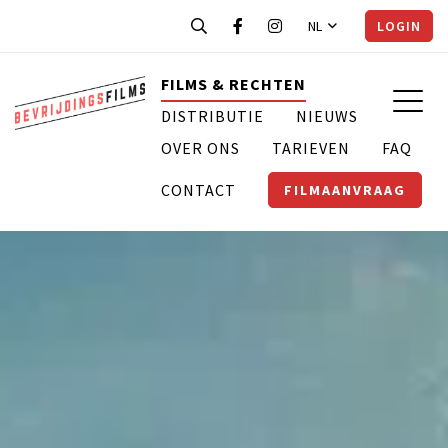
NL
LOGIN
FILMS & RECHTEN
DISTRIBUTIE
NIEUWS
OVER ONS
TARIEVEN
FAQ
CONTACT
FILMAANVRAAG