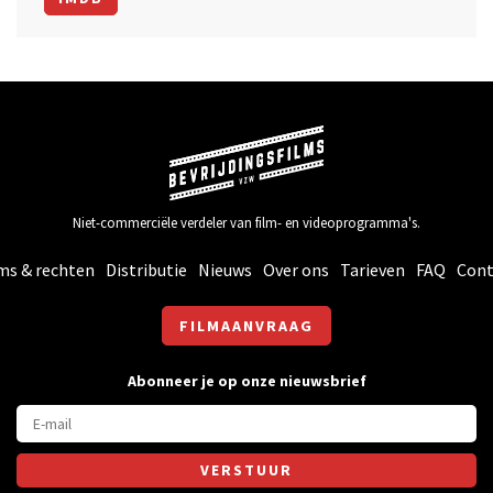
Niet-commerciële verdeler van film- en videoprogramma's.
ms & rechten
Distributie
Nieuws
Over ons
Tarieven
FAQ
Cont
FILMAANVRAAG
Abonneer je op onze nieuwsbrief