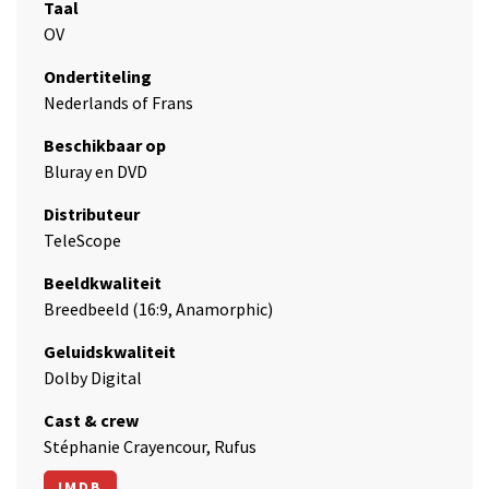
Taal
OV
Ondertiteling
Nederlands of Frans
Beschikbaar op
Bluray en DVD
Distributeur
TeleScope
Beeldkwaliteit
Breedbeeld (16:9, Anamorphic)
Geluidskwaliteit
Dolby Digital
Cast & crew
Stéphanie Crayencour, Rufus
IMDB