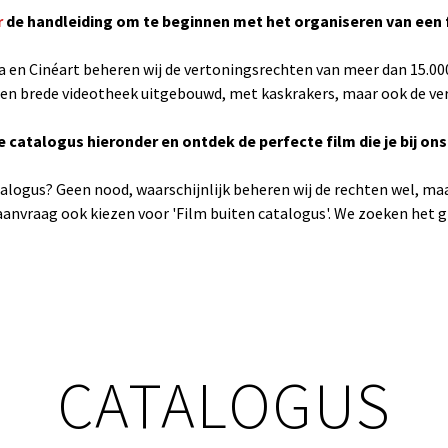
r
de handleiding om te beginnen met het organiseren van een 
 en Cinéart beheren wij de vertoningsrechten van meer dan 15.000 
 brede videotheek uitgebouwd, met kaskrakers, maar ook de verbo
e catalogus hieronder en ontdek de perfecte film die je bij ons
atalogus? Geen nood, waarschijnlijk beheren wij de rechten wel, maar
maanvraag ook kiezen voor 'Film buiten catalogus'. We zoeken het gr
CATALOGUS