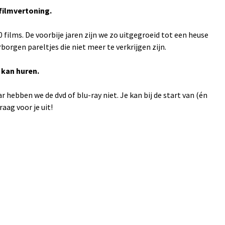
filmvertoning.
films. De voorbije jaren zijn we zo uitgegroeid tot een heuse
rgen pareltjes die niet meer te verkrijgen zijn.
 kan huren.
 hebben we de dvd of blu-ray niet. Je kan bij de start van (én
aag voor je uit!