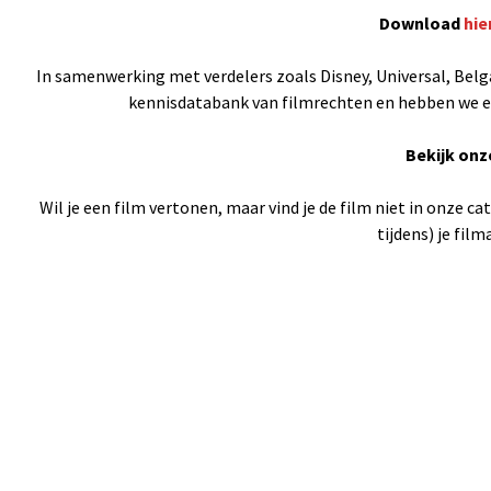
Download
hie
In samenwerking met verdelers zoals Disney, Universal, Belga
kennisdatabank van filmrechten en hebben we een
Bekijk onz
Wil je een film vertonen, maar vind je de film niet in onze c
tijdens) je fil