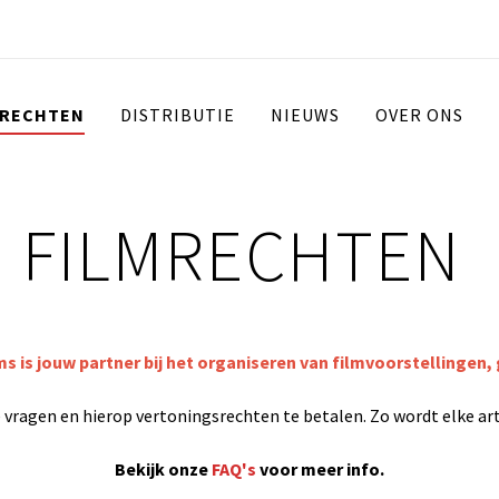
 RECHTEN
DISTRIBUTIE
NIEUWS
OVER ONS
FILMRECHTEN
ms is jouw partner bij het organiseren van filmvoorstellingen, 
 te vragen en hierop vertoningsrechten te betalen. Zo wordt elke a
Bekijk onze
FAQ's
voor meer info.