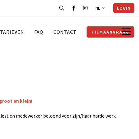
NL
LOGIN
TARIEVEN
FAQ
CONTACT
FILMAANVRAAG
groot en klein!
rtiest en medewerker beloond voor zijn/haar harde werk.