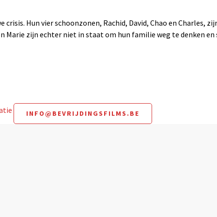
crisis. Hun vier schoonzonen, Rachid, David, Chao en Charles, zi
n Marie zijn echter niet in staat om hun familie weg te denken en
matie
INFO@BEVRIJDINGSFILMS.BE