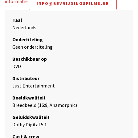
informatie
INFO@BEVRIJDINGSFILMS.BE
Taal
Nederlands
Ondertiteling
Geen ondertiteling
Beschikbaar op
DVD
Distributeur
Just Entertainment
Beeldkwaliteit
Breedbeeld (16:9, Anamorphic)
Geluidskwaliteit
Dolby Digital 5.1
Cast & crew