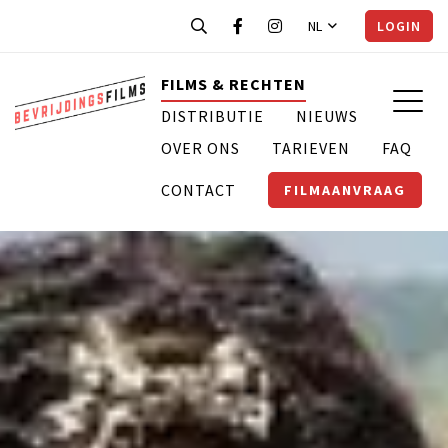
NL
LOGIN
FILMS & RECHTEN
DISTRIBUTIE
NIEUWS
OVER ONS
TARIEVEN
FAQ
CONTACT
FILMAANVRAAG