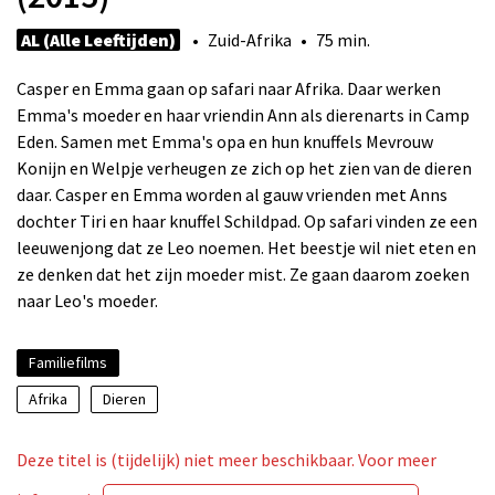
AL (Alle Leeftijden)
• Zuid-Afrika • 75 min.
Casper en Emma gaan op safari naar Afrika. Daar werken
Emma's moeder en haar vriendin Ann als dierenarts in Camp
Eden. Samen met Emma's opa en hun knuffels Mevrouw
Konijn en Welpje verheugen ze zich op het zien van de dieren
daar. Casper en Emma worden al gauw vrienden met Anns
dochter Tiri en haar knuffel Schildpad. Op safari vinden ze een
leeuwenjong dat ze Leo noemen. Het beestje wil niet eten en
ze denken dat het zijn moeder mist. Ze gaan daarom zoeken
naar Leo's moeder.
Familiefilms
Afrika
Dieren
Deze titel is (tijdelijk) niet meer beschikbaar. Voor meer