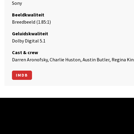
Sony
Beeldkwaliteit
Breedbeeld (1.85:1)
Geluidskwaliteit
Dolby Digital 5.1
Cast & crew
Darren Aronofsky, Charlie Huston, Austin Butler, Regina Ki
IMDB