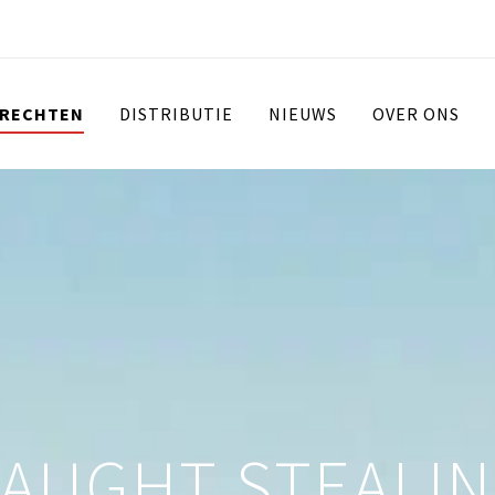
 RECHTEN
DISTRIBUTIE
NIEUWS
OVER ONS
AUGHT STEALI