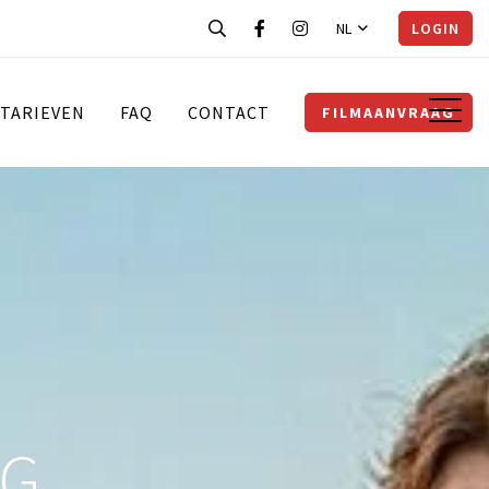
NL
LOGIN
TARIEVEN
FAQ
CONTACT
FILMAANVRAAG
NG