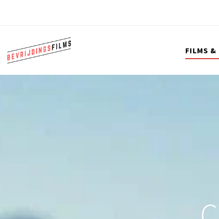
FILMS &
C