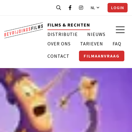
NL
LOGIN
FILMS & RECHTEN
DISTRIBUTIE
NIEUWS
OVER ONS
TARIEVEN
FAQ
CONTACT
FILMAANVRAAG