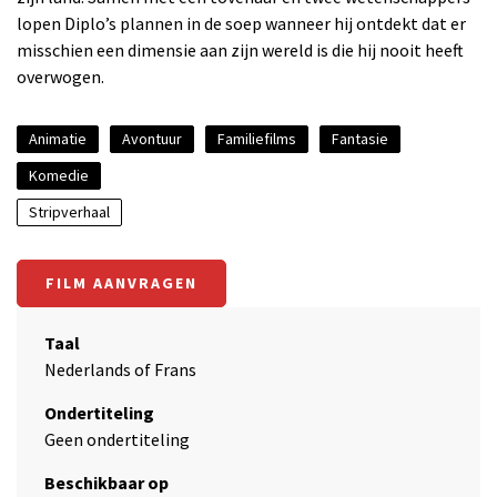
lopen Diplo’s plannen in de soep wanneer hij ontdekt dat er
misschien een dimensie aan zijn wereld is die hij nooit heeft
overwogen.
Animatie
Avontuur
Familiefilms
Fantasie
Komedie
Stripverhaal
FILM AANVRAGEN
Taal
Nederlands of Frans
Ondertiteling
Geen ondertiteling
Beschikbaar op