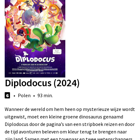
Diplodocus (2024)
6
• Polen • 93 min.
Wanneer de wereld om hem heen op mysterieuze wijze wordt
uitgewist, moet een kleine groene dinosaurus genaamd
Diplodocus door de pagina’s van een stripboek reizen en door
de tijd avonturen beleven om kleur terug te brengen naar
zijn land. Samen met een tovenaar en twee wetenschappers