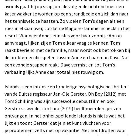
avonds gaat hij op stap, om de volgende ochtend met een
kater wakker te worden op een strandbedje en zich dan naar
het tennisveld te haasten. Zo vloeien Tom’s dagen als een
roes in elkaar over, totdat de Maguire-familie incheckt in het
resort. Wanneer Anne tennisles voor haar zoontje Anton
aanvraagt, lijken zij en Tom elkaar vaag te kennen. Tom
raakt bevriend met de familie, maar wordt ook betrokken bij
de problemen die spelen tussen Anne en haar man Dave. Na
een avondje stappen raakt Dave vermist en tot Tom’s
verbazing lijkt Anne daar totaal niet rouwig om.
Islands is een intense en broeierige psychologische thriller
van de Duitse regisseur Jan-Ole Gerster. Oh Boy (2012) met
Tom Schilling was zijn succesvolle debuutfilm en ook
Gerster’s tweede film Lara (2019) heeft meerdere prijzen
ontvangen. In het onheilspellende Islands is niets wat het
lijkt en toont Gerster dat je niet kunt vluchten voor
je problemen, zelfs niet op vakantie. Met hoofdrollen voor