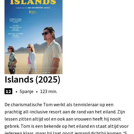
Islands (2025)
12
• Spanje • 123 min.
De charismatische Tom werkt als tennisleraar op een
prachtig all-inclusive resort aan de rand van het eiland. Zijn
lessen zitten altijd vol en ook aan vrouwen heeft hij nooit
gebrek. Tom is een bekende op het eiland en staat altijd voor
iedereen klaar, maar hij laat nooit iemand dichtbij komen. ‘S