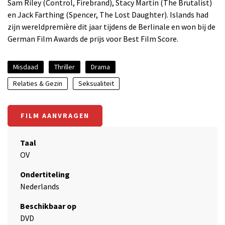
Sam Riley (Control, Firebrand), Stacy Martin (The Brutalist)
en Jack Farthing (Spencer, The Lost Daughter). Islands had
zijn wereldpremière dit jaar tijdens de Berlinale en won bij de
German Film Awards de prijs voor Best Film Score.
Misdaad
Thriller
Drama
Relaties & Gezin
Seksualiteit
FILM AANVRAGEN
Taal
OV
Ondertiteling
Nederlands
Beschikbaar op
DVD