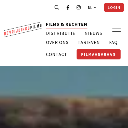
NL
LOGIN
FILMS & RECHTEN
DISTRIBUTIE
NIEUWS
OVER ONS
TARIEVEN
FAQ
CONTACT
FILMAANVRAAG