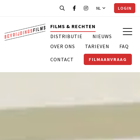
NL
LOGIN
FILMS & RECHTEN
DISTRIBUTIE
NIEUWS
OVER ONS
TARIEVEN
FAQ
CONTACT
FILMAANVRAAG