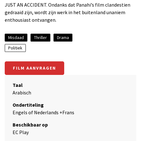
JUST AN ACCIDENT. Ondanks dat Panahi’s film clandestien
gedraaid zijn, wordt zijn werk in het buitenland unaniem
enthousiast ontvangen.
Misdaad
Thriller
Drama
Politiek
FILM AANVRAGEN
Taal
Arabisch
Ondertiteling
Engels of Nederlands +Frans
Beschikbaar op
EC Play