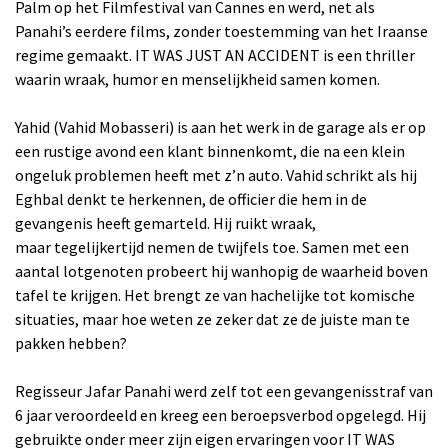
Palm op het Filmfestival van Cannes en werd, net als
Panahi’s eerdere films, zonder toestemming van het Iraanse
regime gemaakt. IT WAS JUST AN ACCIDENT is een thriller
waarin wraak, humor en menselijkheid samen komen.
Yahid (Vahid Mobasseri) is aan het werk in de garage als er op
een rustige avond een klant binnenkomt, die na een klein
ongeluk problemen heeft met z’n auto. Vahid schrikt als hij
Eghbal denkt te herkennen, de officier die hem in de
gevangenis heeft gemarteld. Hij ruikt wraak,
maar tegelijkertijd nemen de twijfels toe. Samen met een
aantal lotgenoten probeert hij wanhopig de waarheid boven
tafel te krijgen. Het brengt ze van hachelijke tot komische
situaties, maar hoe weten ze zeker dat ze de juiste man te
pakken hebben?
Regisseur Jafar Panahi werd zelf tot een gevangenisstraf van
6 jaar veroordeeld en kreeg een beroepsverbod opgelegd. Hij
gebruikte onder meer zijn eigen ervaringen voor IT WAS