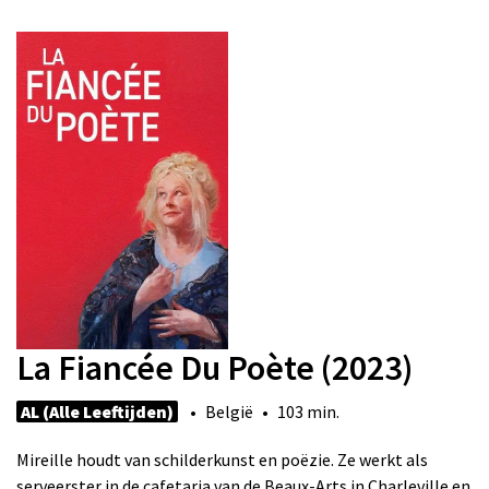
La Fiancée Du Poète (2023)
AL (Alle Leeftijden)
• België • 103 min.
Mireille houdt van schilderkunst en poëzie. Ze werkt als
serveerster in de cafetaria van de Beaux-Arts in Charleville en