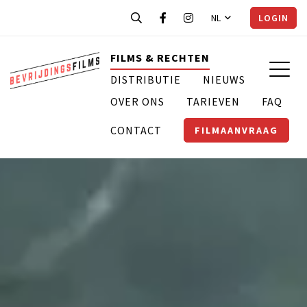
NL
LOGIN
FILMS & RECHTEN
DISTRIBUTIE
NIEUWS
OVER ONS
TARIEVEN
FAQ
CONTACT
FILMAANVRAAG