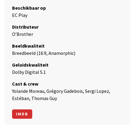
Beschikbaar op
EC Play
Distributeur
O’Brother
Beeldkwaliteit
Breedbeeld (16:9, Anamorphic)
Geluidskwaliteit
Dolby Digital 5.1
Cast & crew
Yolande Moreau, Grégory Gadebois, Sergi Lopez,
Estéban, Thomas Guy
IMDB