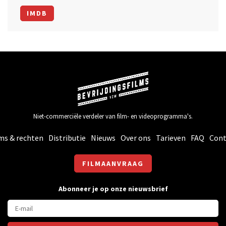
IMDB
Niet-commerciële verdeler van film- en videoprogramma's.
ms & rechten
Distributie
Nieuws
Over ons
Tarieven
FAQ
Cont
FILMAANVRAAG
Abonneer je op onze nieuwsbrief