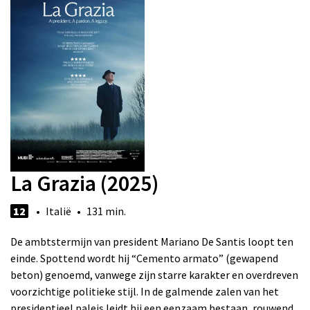
La Grazia (2025)
12
• Italië • 131 min.
De ambtstermijn van president Mariano De Santis loopt ten
einde. Spottend wordt hij “Cemento armato” (gewapend
beton) genoemd, vanwege zijn starre karakter en overdreven
voorzichtige politieke stijl. In de galmende zalen van het
presidentieel paleis leidt hij een eenzaam bestaan, rouwend