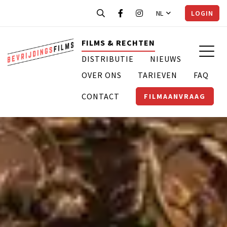
NL
LOGIN
FILMS & RECHTEN
DISTRIBUTIE
NIEUWS
OVER ONS
TARIEVEN
FAQ
CONTACT
FILMAANVRAAG