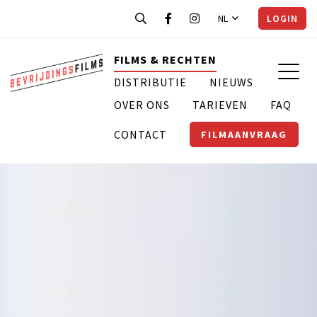
NL
LOGIN
FILMS & RECHTEN
DISTRIBUTIE
NIEUWS
OVER ONS
TARIEVEN
FAQ
CONTACT
FILMAANVRAAG