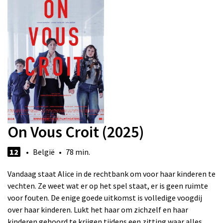
On Vous Croit (2025)
12
• België • 78 min.
Vandaag staat Alice in de rechtbank om voor haar kinderen te
vechten. Ze weet wat er op het spel staat, er is geen ruimte
voor fouten. De enige goede uitkomst is volledige voogdij
over haar kinderen. Lukt het haar om zichzelf en haar
kinderen gehoord te krijgen tijdens een zitting waar alles