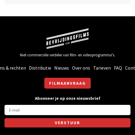
Niet-commerciële verdeler van film- en videoprogramma's.
ms & rechten
Distributie
Nieuws
Over ons
Tarieven
FAQ
Cont
FILMAANVRAAG
Abonneer je op onze nieuwsbrief