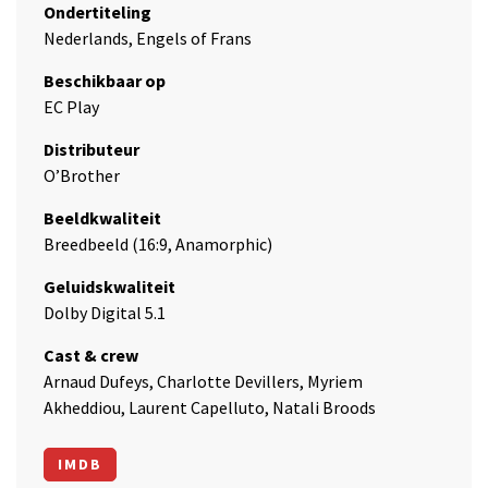
Ondertiteling
Nederlands, Engels of Frans
Beschikbaar op
EC Play
Distributeur
O’Brother
Beeldkwaliteit
Breedbeeld (16:9, Anamorphic)
Geluidskwaliteit
Dolby Digital 5.1
Cast & crew
Arnaud Dufeys, Charlotte Devillers, Myriem
Akheddiou, Laurent Capelluto, Natali Broods
IMDB