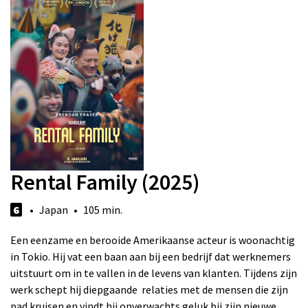
Rental Family (2025)
6
• Japan • 105 min.
Een eenzame en berooide Amerikaanse acteur is woonachtig
in Tokio. Hij vat een baan aan bij een bedrijf dat werknemers
uitstuurt om in te vallen in de levens van klanten. Tijdens zijn
werk schept hij diepgaande relaties met de mensen die zijn
pad kruisen en vindt hij onverwachts geluk bij zijn nieuwe