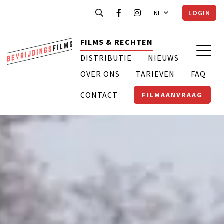
NL
LOGIN
FILMS & RECHTEN
DISTRIBUTIE
NIEUWS
OVER ONS
TARIEVEN
FAQ
CONTACT
FILMAANVRAAG