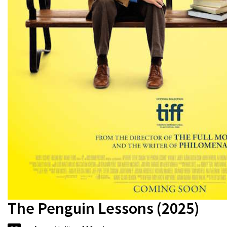
The Penguin Lessons (2025)