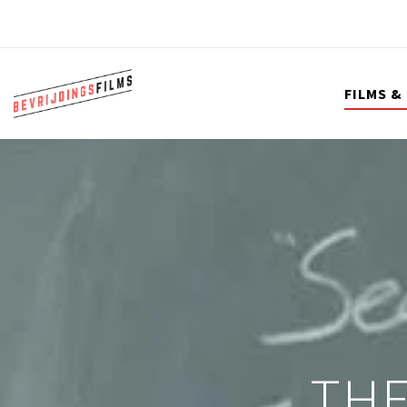
FILMS &
THE