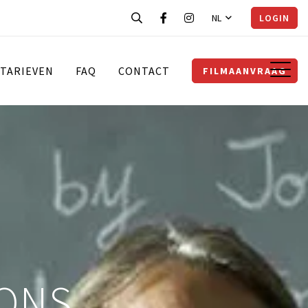
NL
LOGIN
TARIEVEN
FAQ
CONTACT
FILMAANVRAAG
SONS