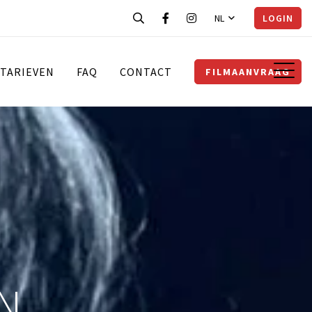
NL
LOGIN
TARIEVEN
FAQ
CONTACT
FILMAANVRAAG
N