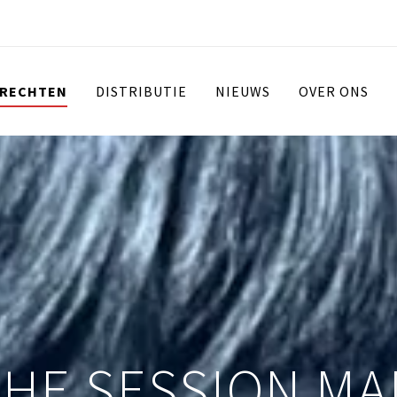
 RECHTEN
DISTRIBUTIE
NIEUWS
OVER ONS
THE SESSION MA