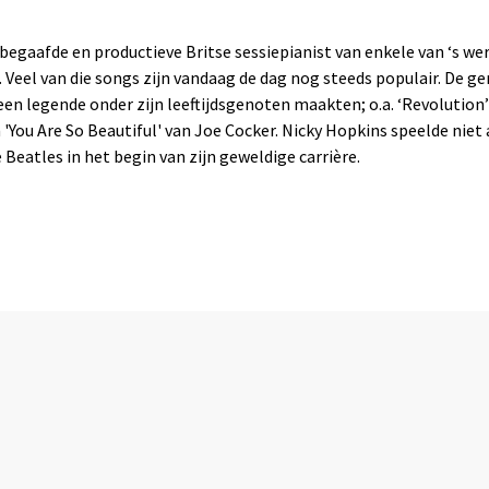
begaafde en productieve Britse sessiepianist van enkele van ‘s wer
el van die songs zijn vandaag de dag nog steeds populair. De ge
en legende onder zijn leeftijdsgenoten maakten; o.a. ‘Revolution’ 
n 'You Are So Beautiful' van Joe Cocker. Nicky Hopkins speelde nie
 Beatles in het begin van zijn geweldige carrière.