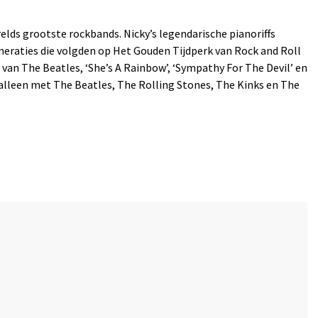
elds grootste rockbands. Nicky’s legendarische pianoriffs
neraties die volgden op Het Gouden Tijdperk van Rock and Roll
van The Beatles, ‘She’s A Rainbow’, ‘Sympathy For The Devil’ en
t alleen met The Beatles, The Rolling Stones, The Kinks en The