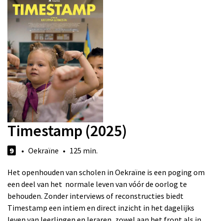
Timestamp (2025)
9
• Oekraïne • 125 min.
Het openhouden van scholen in Oekraïne is een poging om
een deel van het normale leven van vóór de oorlog te
behouden. Zonder interviews of reconstructies biedt
Timestamp een intiem en direct inzicht in het dagelijks
leven van leerlingen en leraren, zowel aan het front als in