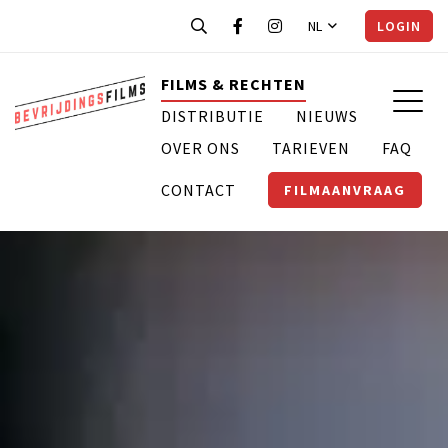
NL
LOGIN
FILMS & RECHTEN
DISTRIBUTIE
NIEUWS
OVER ONS
TARIEVEN
FAQ
CONTACT
FILMAANVRAAG