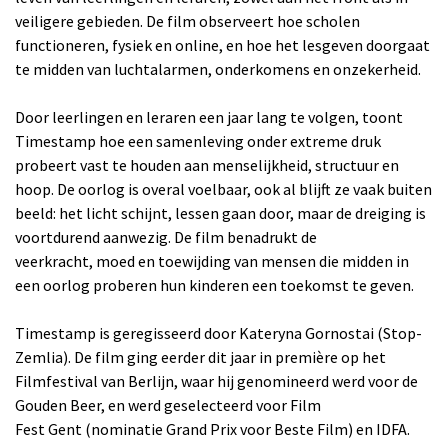
veiligere gebieden. De film observeert hoe scholen
functioneren, fysiek en online, en hoe het lesgeven doorgaat
te midden van luchtalarmen, onderkomens en onzekerheid.
Door leerlingen en leraren een jaar lang te volgen, toont
Timestamp hoe een samenleving onder extreme druk
probeert vast te houden aan menselijkheid, structuur en
hoop. De oorlog is overal voelbaar, ook al blijft ze vaak buiten
beeld: het licht schijnt, lessen gaan door, maar de dreiging is
voortdurend aanwezig. De film benadrukt de
veerkracht, moed en toewijding van mensen die midden in
een oorlog proberen hun kinderen een toekomst te geven.
Timestamp is geregisseerd door Kateryna Gornostai (Stop-
Zemlia). De film ging eerder dit jaar in première op het
Filmfestival van Berlijn, waar hij genomineerd werd voor de
Gouden Beer, en werd geselecteerd voor Film
Fest Gent (nominatie Grand Prix voor Beste Film) en IDFA.