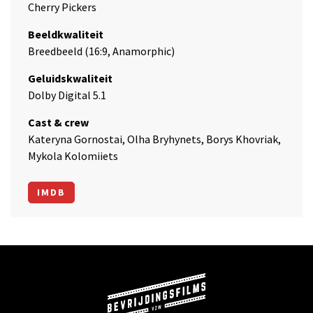
Cherry Pickers
Beeldkwaliteit
Breedbeeld (16:9, Anamorphic)
Geluidskwaliteit
Dolby Digital 5.1
Cast & crew
Kateryna Gornostai, Olha Bryhynets, Borys Khovriak,
Mykola Kolomiiets
IMDB