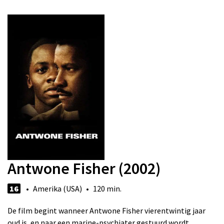
Antwone Fisher (2002)
16
• Amerika (USA) • 120 min.
De film begint wanneer Antwone Fisher vierentwintig jaar
oud is, en naar een marine-psychiater gestuurd wordt