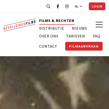
NL
LOGIN
FILMS & RECHTEN
DISTRIBUTIE
NIEUWS
OVER ONS
TARIEVEN
FAQ
CONTACT
FILMAANVRAAG