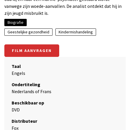
vanwege zijn woede-aanvallen. De analist ontdekt dat hij in
zijn jeugd misbruikt is.
Biografie
Geestelijke gezondheid
Kindermishandeling
FILM AANVRAGEN
Taal
Engels
Ondertiteling
Nederlands of Frans
Beschikbaar op
DVD
Distributeur
Fox